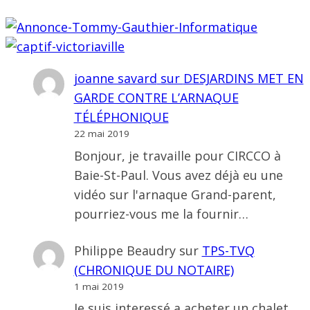
joanne savard
sur
DESJARDINS MET EN
GARDE CONTRE L’ARNAQUE
TÉLÉPHONIQUE
22 mai 2019
Bonjour, je travaille pour CIRCCO à
Baie-St-Paul. Vous avez déjà eu une
vidéo sur l'arnaque Grand-parent,
pourriez-vous me la fournir…
Philippe Beaudry
sur
TPS-TVQ
(CHRONIQUE DU NOTAIRE)
1 mai 2019
Je suis interessé a acheter un chalet