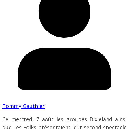
Tommy Gauthier
Ce mercredi 7 août les groupes Dixieland ainsi
que Les Folks présentaient leur second spectacle