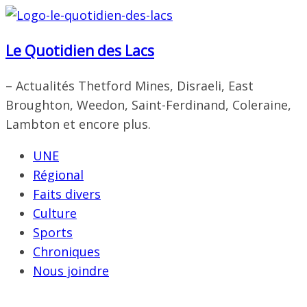
Passer
au
Le Quotidien des Lacs
contenu
– Actualités Thetford Mines, Disraeli, East
Broughton, Weedon, Saint-Ferdinand, Coleraine,
Lambton et encore plus.
UNE
Régional
Faits divers
Culture
Sports
Chroniques
Nous joindre