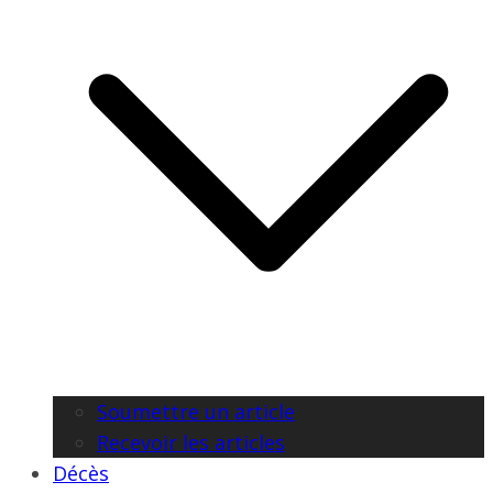
Soumettre un article
Recevoir les articles
Décès