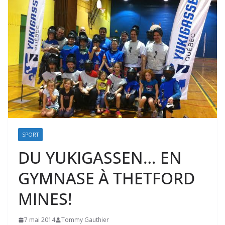
SPORT
DU YUKIGASSEN… EN
GYMNASE À THETFORD
MINES!
7 mai 2014
Tommy Gauthier