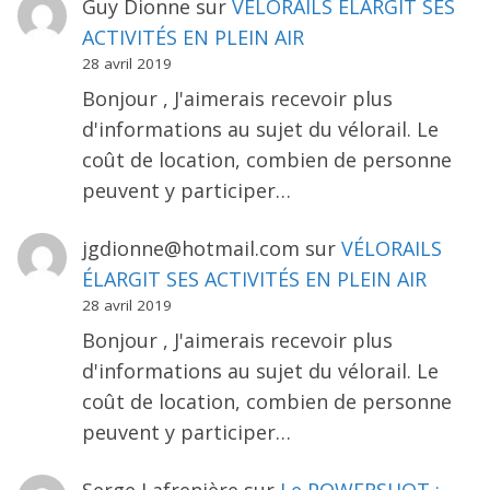
Guy Dionne
sur
VÉLORAILS ÉLARGIT SES
ACTIVITÉS EN PLEIN AIR
28 avril 2019
Bonjour , J'aimerais recevoir plus
d'informations au sujet du vélorail. Le
coût de location, combien de personne
peuvent y participer…
jgdionne@hotmail.com
sur
VÉLORAILS
ÉLARGIT SES ACTIVITÉS EN PLEIN AIR
28 avril 2019
Bonjour , J'aimerais recevoir plus
d'informations au sujet du vélorail. Le
coût de location, combien de personne
peuvent y participer…
Serge Lafrenière
sur
Le POWERSHOT :