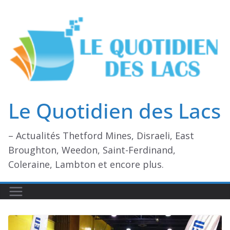
Passer
au
contenu
Le Quotidien des Lacs
– Actualités Thetford Mines, Disraeli, East
Broughton, Weedon, Saint-Ferdinand,
Coleraine, Lambton et encore plus.