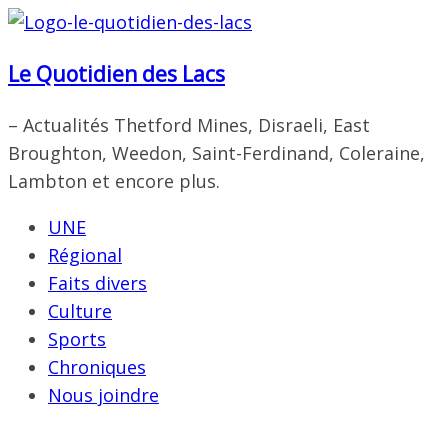
Passer
au
Le Quotidien des Lacs
contenu
– Actualités Thetford Mines, Disraeli, East
Broughton, Weedon, Saint-Ferdinand, Coleraine,
Lambton et encore plus.
UNE
Régional
Faits divers
Culture
Sports
Chroniques
Nous joindre