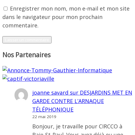
Enregistrer mon nom, mon e-mail et mon site
dans le navigateur pour mon prochain
commentaire.
Nos Partenaires
joanne savard
sur
DESJARDINS MET EN
GARDE CONTRE L’ARNAQUE
TÉLÉPHONIQUE
22 mai 2019
Bonjour, je travaille pour CIRCCO à
Baie-St-Paul. Vous avez déjà eu une