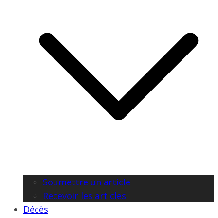
Soumettre un article
Recevoir les articles
Décès