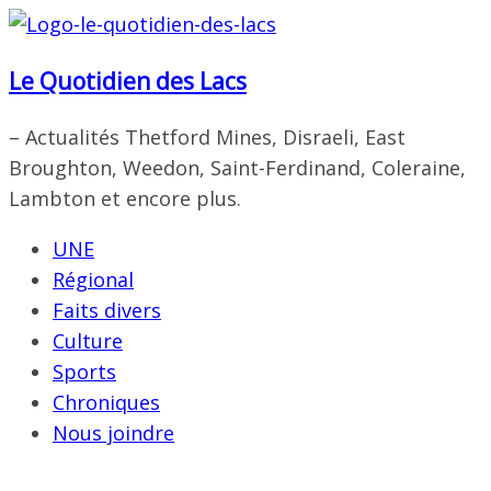
Passer
au
Le Quotidien des Lacs
contenu
– Actualités Thetford Mines, Disraeli, East
Broughton, Weedon, Saint-Ferdinand, Coleraine,
Lambton et encore plus.
UNE
Régional
Faits divers
Culture
Sports
Chroniques
Nous joindre