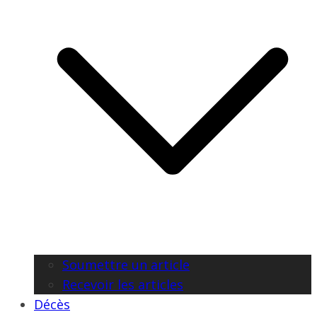
Soumettre un article
Recevoir les articles
Décès