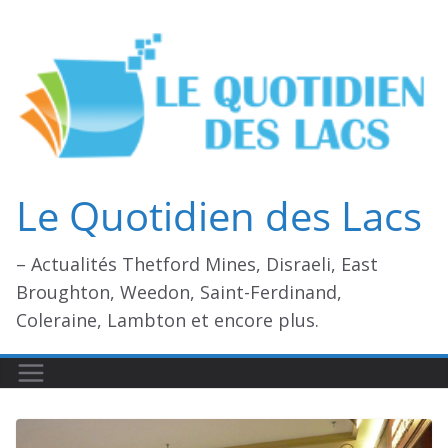
Passer
au
contenu
Le Quotidien des Lacs
– Actualités Thetford Mines, Disraeli, East
Broughton, Weedon, Saint-Ferdinand,
Coleraine, Lambton et encore plus.