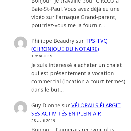
Bonjour, je travaille pour CIRCCO à
Baie-St-Paul. Vous avez déjà eu une
vidéo sur l'arnaque Grand-parent,
pourriez-vous me la fournir…
Philippe Beaudry
sur
TPS-TVQ
(CHRONIQUE DU NOTAIRE)
1 mai 2019
Je suis interessé a acheter un chalet
qui est présentement a vocation
commercial (location a court termes)
dans le but…
Guy Dionne
sur
VÉLORAILS ÉLARGIT
SES ACTIVITÉS EN PLEIN AIR
28 avril 2019
Bonjour , J'aimerais recevoir plus