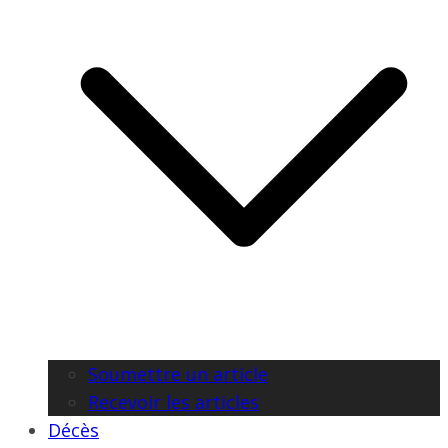
Soumettre un article
Recevoir les articles
Décès