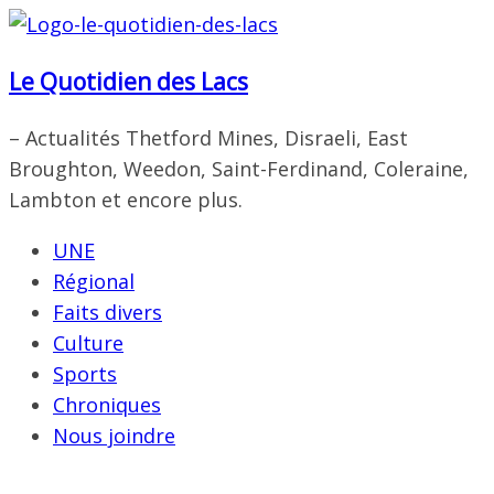
Passer
au
Le Quotidien des Lacs
contenu
– Actualités Thetford Mines, Disraeli, East
Broughton, Weedon, Saint-Ferdinand, Coleraine,
Lambton et encore plus.
UNE
Régional
Faits divers
Culture
Sports
Chroniques
Nous joindre