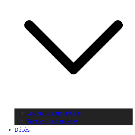
Soumettre un article
Recevoir les articles
Décès