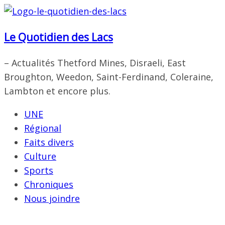
Passer
au
Le Quotidien des Lacs
contenu
– Actualités Thetford Mines, Disraeli, East
Broughton, Weedon, Saint-Ferdinand, Coleraine,
Lambton et encore plus.
UNE
Régional
Faits divers
Culture
Sports
Chroniques
Nous joindre