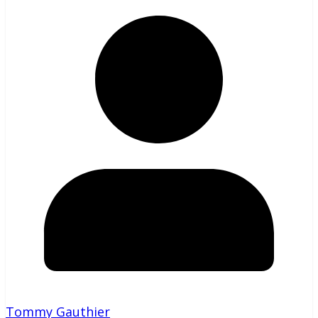
Tommy Gauthier