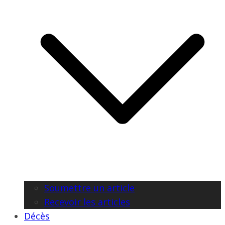
Soumettre un article
Recevoir les articles
Décès