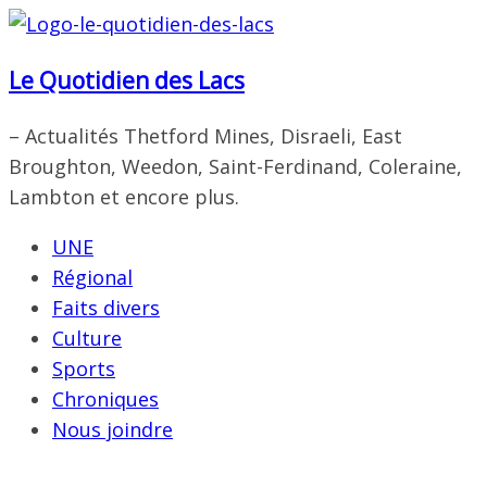
Passer
au
Le Quotidien des Lacs
contenu
– Actualités Thetford Mines, Disraeli, East
Broughton, Weedon, Saint-Ferdinand, Coleraine,
Lambton et encore plus.
UNE
Régional
Faits divers
Culture
Sports
Chroniques
Nous joindre