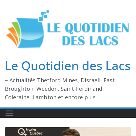
Passer
au
contenu
Le Quotidien des Lacs
– Actualités Thetford Mines, Disraeli, East
Broughton, Weedon, Saint-Ferdinand,
Coleraine, Lambton et encore plus.