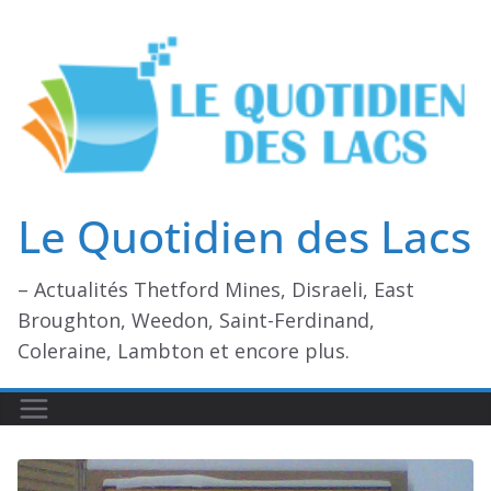
Passer
au
contenu
Le Quotidien des Lacs
– Actualités Thetford Mines, Disraeli, East
Broughton, Weedon, Saint-Ferdinand,
Coleraine, Lambton et encore plus.