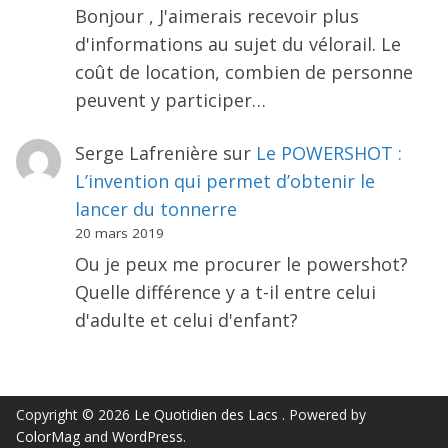
Bonjour , J'aimerais recevoir plus
d'informations au sujet du vélorail. Le
coût de location, combien de personne
peuvent y participer…
Serge Lafrenière
sur
Le POWERSHOT :
L’invention qui permet d’obtenir le
lancer du tonnerre
20 mars 2019
Ou je peux me procurer le powershot?
Quelle différence y a t-il entre celui
d'adulte et celui d'enfant?
Copyright © 2026
Le Quotidien des Lacs
. Powered by
ColorMag
and
WordPress
.