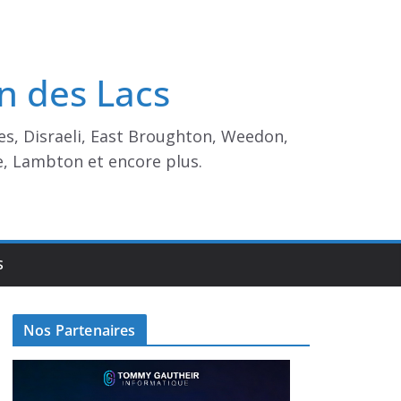
n des Lacs
es, Disraeli, East Broughton, Weedon,
e, Lambton et encore plus.
S
Nos Partenaires