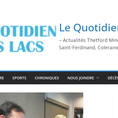
Le Quotidie
– Actualités Thetford Min
Saint-Ferdinand, Colerain
RE
SPORTS
CHRONIQUES
NOUS JOINDRE
DÉCÈ