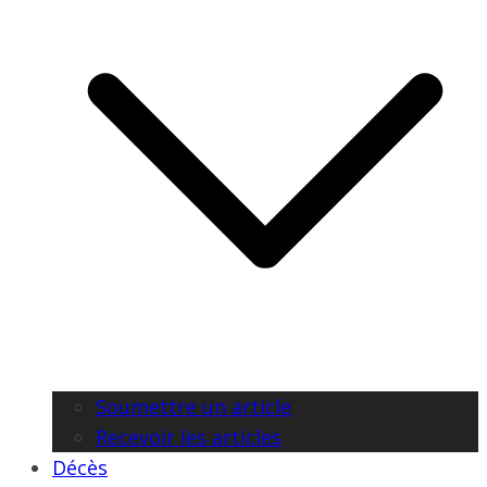
Soumettre un article
Recevoir les articles
Décès