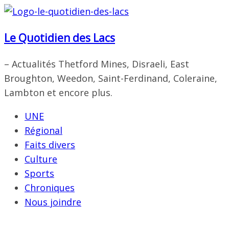
Passer
au
Le Quotidien des Lacs
contenu
– Actualités Thetford Mines, Disraeli, East
Broughton, Weedon, Saint-Ferdinand, Coleraine,
Lambton et encore plus.
UNE
Régional
Faits divers
Culture
Sports
Chroniques
Nous joindre