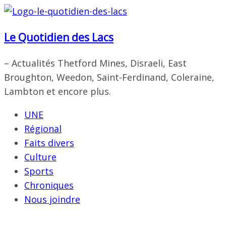
Passer
au
Le Quotidien des Lacs
contenu
– Actualités Thetford Mines, Disraeli, East
Broughton, Weedon, Saint-Ferdinand, Coleraine,
Lambton et encore plus.
UNE
Régional
Faits divers
Culture
Sports
Chroniques
Nous joindre