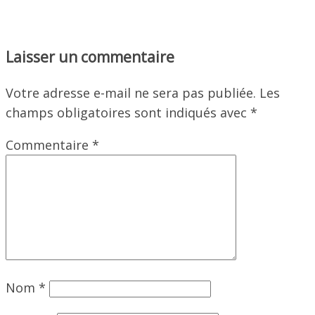
Laisser un commentaire
Votre adresse e-mail ne sera pas publiée.
Les
champs obligatoires sont indiqués avec
*
Commentaire
*
Nom
*