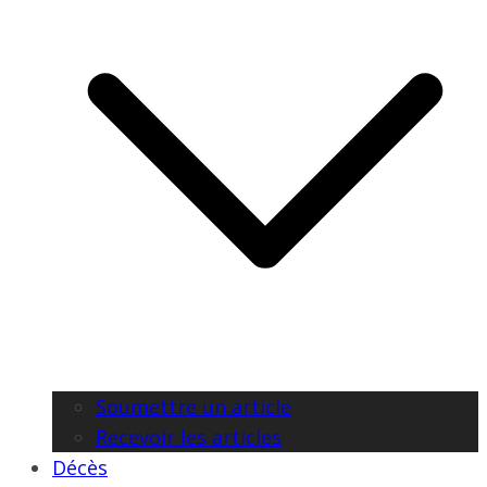
Soumettre un article
Recevoir les articles
Décès