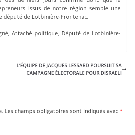
repreneurs issus de notre région semble une
 le député de Lotbinière-Frontenac.
agné, Attaché politique, Député de Lotbinière-
L’ÉQUIPE DE JACQUES LESSARD POURSUIT SA
CAMPAGNE ÉLECTORALE POUR DISRAELI
e.
Les champs obligatoires sont indiqués avec
*