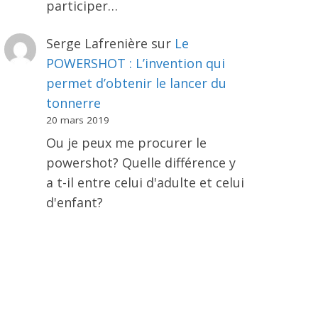
participer…
Serge Lafrenière
sur
Le
POWERSHOT : L’invention qui
permet d’obtenir le lancer du
tonnerre
20 mars 2019
Ou je peux me procurer le
powershot? Quelle différence y
a t-il entre celui d'adulte et celui
d'enfant?