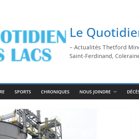
Le Quotidie
– Actualités Thetford Min
Saint-Ferdinand, Colerain
RE
SPORTS
CHRONIQUES
NOUS JOINDRE
DÉCÈ