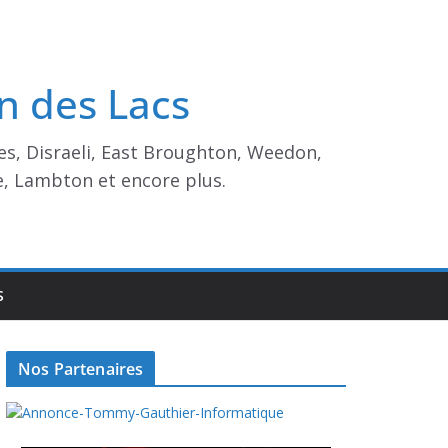
n des Lacs
es, Disraeli, East Broughton, Weedon,
e, Lambton et encore plus.
S
Nos Partenaires