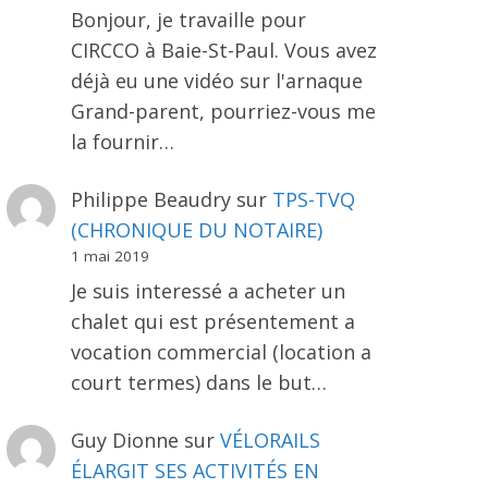
Bonjour, je travaille pour
CIRCCO à Baie-St-Paul. Vous avez
déjà eu une vidéo sur l'arnaque
Grand-parent, pourriez-vous me
la fournir…
Philippe Beaudry
sur
TPS-TVQ
(CHRONIQUE DU NOTAIRE)
1 mai 2019
Je suis interessé a acheter un
chalet qui est présentement a
vocation commercial (location a
court termes) dans le but…
Guy Dionne
sur
VÉLORAILS
ÉLARGIT SES ACTIVITÉS EN