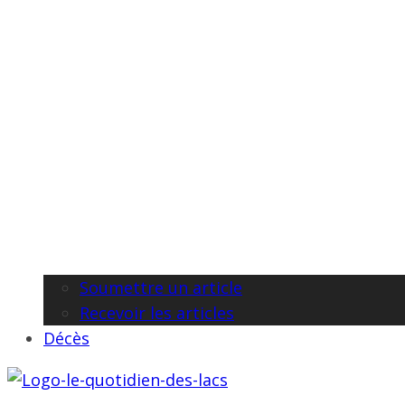
Soumettre un article
Recevoir les articles
Décès