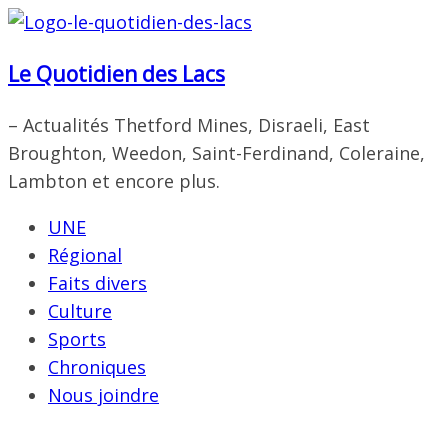
Passer
au
Le Quotidien des Lacs
contenu
– Actualités Thetford Mines, Disraeli, East
Broughton, Weedon, Saint-Ferdinand, Coleraine,
Lambton et encore plus.
UNE
Régional
Faits divers
Culture
Sports
Chroniques
Nous joindre