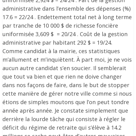
uniformisée 2,924 $ = 24/24 . Part de la gestion
administrative dans l’ensemble des dépenses (%)
17.6 = 22/24 . Endettement total net à long terme
par tranche de 10 000 $ de richesse foncière
uniformisée 3,609 $ = 20/24 . Coût de la gestion
administrative par habitant 292 $ = 19/24.
Comme candidat à la mairie, ces statistiques
m’allument et m’inquiètent. À part moi, je ne vois
aucun autre candidat s’en soucier. Il semblerait
que tout va bien et que rien ne doive changer
dans nos façons de faire, dans le but de stopper
cette manière de gérer notre ville comme si nous
étions de simples moutons que l’on peut tondre
année après année. Je constate simplement que
derrière la lourde tâche qui consiste à régler le
déficit du régime de retraite qui s’élève à 14.2