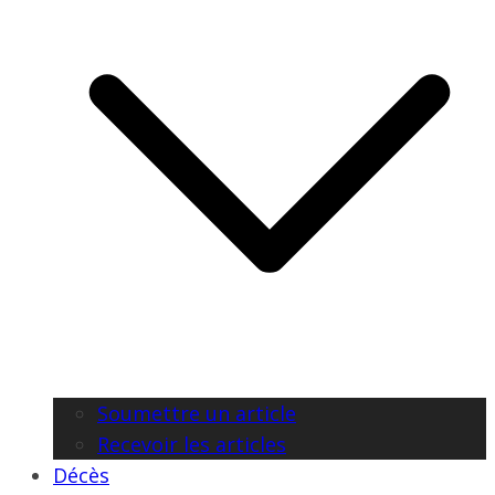
Soumettre un article
Recevoir les articles
Décès