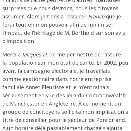
millions se cache peut-être d’autres mauvaises
surprises que nous devrons, nous les citoyens,
assumer. Alors je tiens à rassurer
France
que je
ferai tout en mon pouvoir afin de minimiser
l’impact de l’héritage de M. Berthold sur son avis
d’imposition
Merci à
Jacques D.
de me permettre de rassurer
la population sur mon état de santé. En 2002, peu
avant la campagne électorale, je travaillais
comme gestionnaire dans notre entreprise
familiale Annet Fleuriste et je m’entraînais
sérieusement en vue des Jeux du Commonwealth
de Manchester en Angleterre. À ce moment, un
groupe de concitoyens sollicita mon implication à
titre de conseiller pour le secteur de Pontbriand.
À un horaire déjà passablement chargé s’ajouta