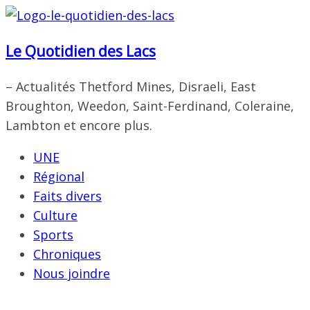
Passer
au
Le Quotidien des Lacs
contenu
– Actualités Thetford Mines, Disraeli, East
Broughton, Weedon, Saint-Ferdinand, Coleraine,
Lambton et encore plus.
UNE
Régional
Faits divers
Culture
Sports
Chroniques
Nous joindre