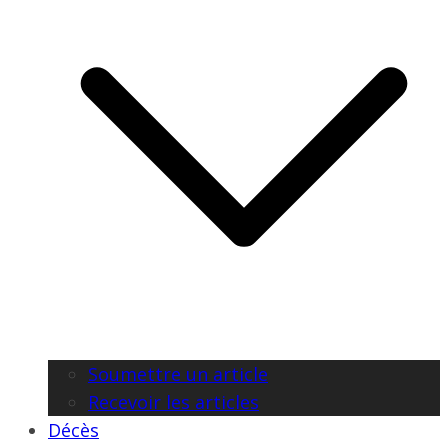
Soumettre un article
Recevoir les articles
Décès