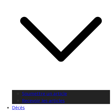
Soumettre un article
Recevoir les articles
Décès