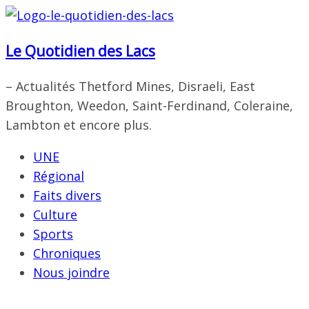
Passer
au
Le Quotidien des Lacs
contenu
– Actualités Thetford Mines, Disraeli, East
Broughton, Weedon, Saint-Ferdinand, Coleraine,
Lambton et encore plus.
UNE
Régional
Faits divers
Culture
Sports
Chroniques
Nous joindre