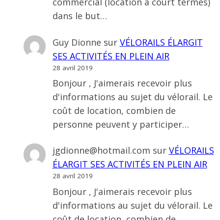
commercial (location a court termes)
dans le but…
Guy Dionne
sur
VÉLORAILS ÉLARGIT
SES ACTIVITÉS EN PLEIN AIR
28 avril 2019
Bonjour , J'aimerais recevoir plus
d'informations au sujet du vélorail. Le
coût de location, combien de
personne peuvent y participer…
jgdionne@hotmail.com
sur
VÉLORAILS
ÉLARGIT SES ACTIVITÉS EN PLEIN AIR
28 avril 2019
Bonjour , J'aimerais recevoir plus
d'informations au sujet du vélorail. Le
coût de location, combien de