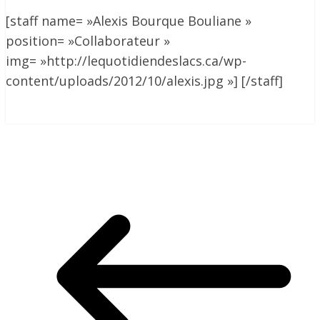
[staff name= »Alexis Bourque Bouliane »
position= »Collaborateur »
img= »http://lequotidiendeslacs.ca/wp-
content/uploads/2012/10/alexis.jpg »] [/staff]