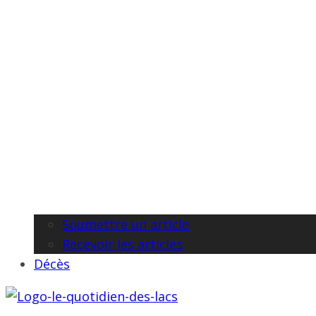
Soumettre un article
Recevoir les articles
Décès