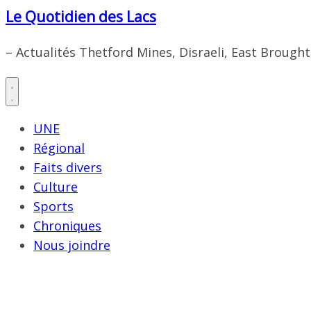
Le Quotidien des Lacs
– Actualités Thetford Mines, Disraeli, East Brough
UNE
Régional
Faits divers
Culture
Sports
Chroniques
Nous joindre