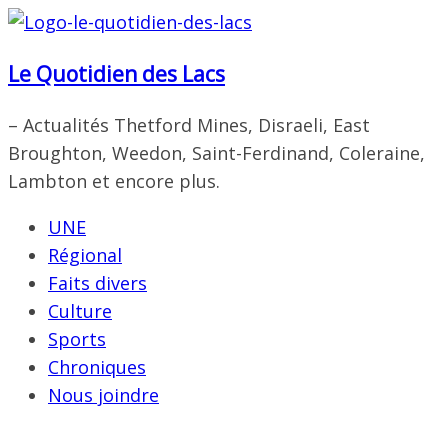
Passer
au
Le Quotidien des Lacs
contenu
– Actualités Thetford Mines, Disraeli, East
Broughton, Weedon, Saint-Ferdinand, Coleraine,
Lambton et encore plus.
UNE
Régional
Faits divers
Culture
Sports
Chroniques
Nous joindre