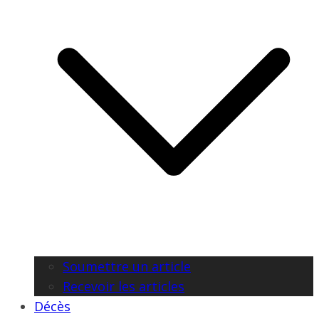
Soumettre un article
Recevoir les articles
Décès