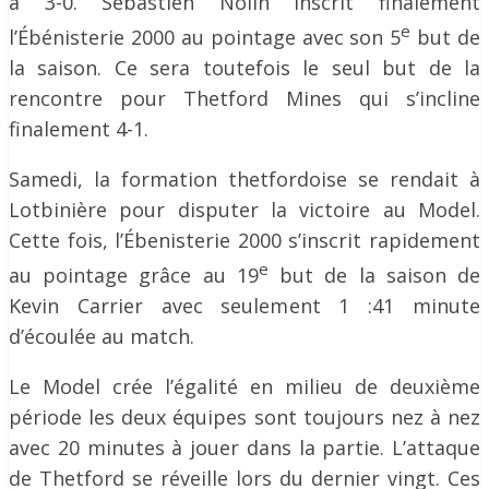
à 3-0. Sébastien Nolin inscrit finalement
e
l’Ébénisterie 2000 au pointage avec son 5
but de
la saison. Ce sera toutefois le seul but de la
rencontre pour Thetford Mines qui s’incline
finalement 4-1.
Samedi, la formation thetfordoise se rendait à
Lotbinière pour disputer la victoire au Model.
Cette fois, l’Ébenisterie 2000 s’inscrit rapidement
e
au pointage grâce au 19
but de la saison de
Kevin Carrier avec seulement 1 :41 minute
d’écoulée au match.
Le Model crée l’égalité en milieu de deuxième
période les deux équipes sont toujours nez à nez
avec 20 minutes à jouer dans la partie. L’attaque
de Thetford se réveille lors du dernier vingt. Ces