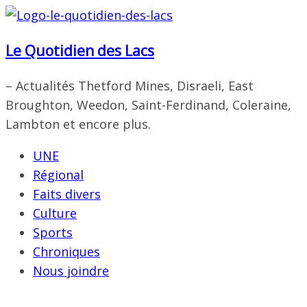
Passer
au
Le Quotidien des Lacs
contenu
– Actualités Thetford Mines, Disraeli, East
Broughton, Weedon, Saint-Ferdinand, Coleraine,
Lambton et encore plus.
UNE
Régional
Faits divers
Culture
Sports
Chroniques
Nous joindre