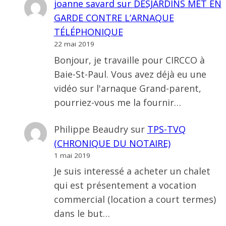
joanne savard
sur
DESJARDINS MET EN
GARDE CONTRE L’ARNAQUE
TÉLÉPHONIQUE
22 mai 2019
Bonjour, je travaille pour CIRCCO à
Baie-St-Paul. Vous avez déjà eu une
vidéo sur l'arnaque Grand-parent,
pourriez-vous me la fournir…
Philippe Beaudry
sur
TPS-TVQ
(CHRONIQUE DU NOTAIRE)
1 mai 2019
Je suis interessé a acheter un chalet
qui est présentement a vocation
commercial (location a court termes)
dans le but…