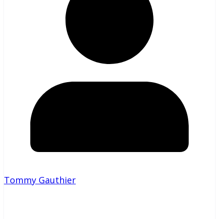
Tommy Gauthier