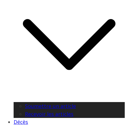
Soumettre un article
Recevoir les articles
Décès