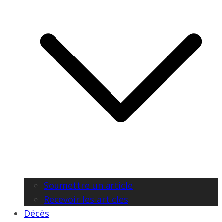
Soumettre un article
Recevoir les articles
Décès