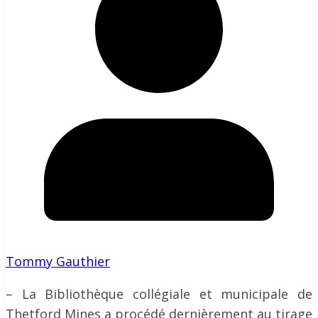
Tommy Gauthier
– La Bibliothèque collégiale et municipale de
Thetford Mines a procédé dernièrement au tirage