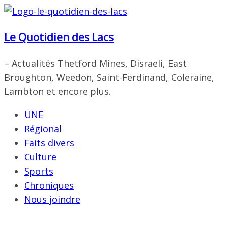
Passer
au
Le Quotidien des Lacs
contenu
– Actualités Thetford Mines, Disraeli, East
Broughton, Weedon, Saint-Ferdinand, Coleraine,
Lambton et encore plus.
UNE
Régional
Faits divers
Culture
Sports
Chroniques
Nous joindre