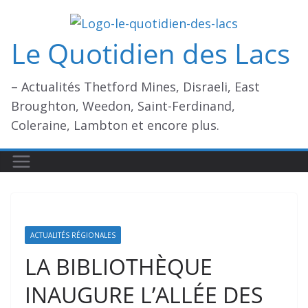
Passer
au
Le Quotidien des Lacs
contenu
– Actualités Thetford Mines, Disraeli, East
Broughton, Weedon, Saint-Ferdinand,
Coleraine, Lambton et encore plus.
ACTUALITÉS RÉGIONALES
LA BIBLIOTHÈQUE
INAUGURE L’ALLÉE DES