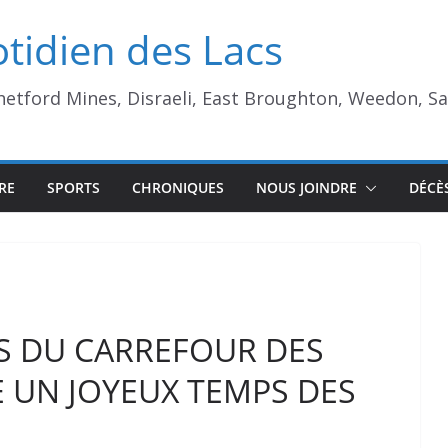
tidien des Lacs
Thetford Mines, Disraeli, East Broughton, Weedon, S
RE
SPORTS
CHRONIQUES
NOUS JOINDRE
DÉCÈ
NS DU CARREFOUR DES
 UN JOYEUX TEMPS DES