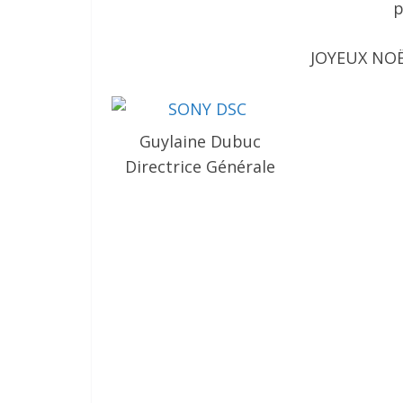
p
JOYEUX NO
Guylaine Dubuc
Directrice Générale