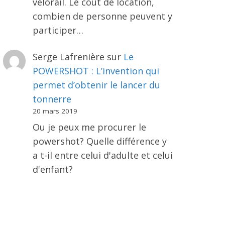
vélorail. Le coût de location,
combien de personne peuvent y
participer…
Serge Lafrenière
sur
Le
POWERSHOT : L’invention qui
permet d’obtenir le lancer du
tonnerre
20 mars 2019
Ou je peux me procurer le
powershot? Quelle différence y
a t-il entre celui d'adulte et celui
d'enfant?