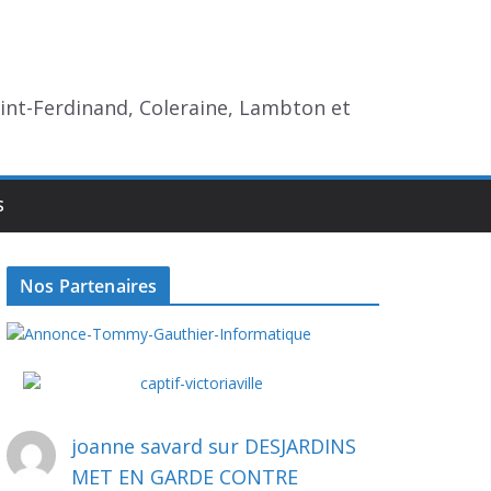
aint-Ferdinand, Coleraine, Lambton et
S
Nos Partenaires
joanne savard
sur
DESJARDINS
MET EN GARDE CONTRE