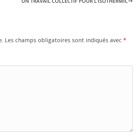
UN TRAVAIL COLLECTIF POUR L’ISOTHERMIC
e.
Les champs obligatoires sont indiqués avec
*