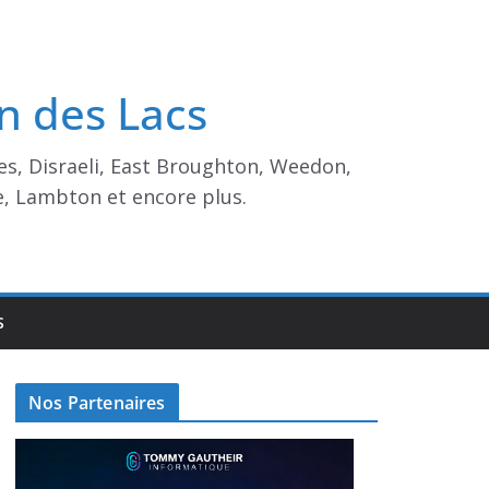
n des Lacs
es, Disraeli, East Broughton, Weedon,
e, Lambton et encore plus.
S
Nos Partenaires