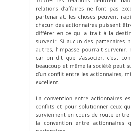
Toutes les relations débutent hab
relations d’affaires ne font pas e
partenariat, les choses peuvent rap
chacun des actionnaires puissent êt
différer en ce qui a trait à la desti
survenir. Si aucun des partenaires n
autres, l’impasse pourrait survenir.
car on dit que s’associer, c’est 
beaucoup et même la société peut sub
d’un conflit entre les actionnaires, mê
excellent.
La convention entre actionnaires est
conflits et pour solutionner ceux qu
surviennent en cours de route entre 
la convention entre actionnaires q
partenaires.