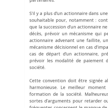
S’il y a plus d’un actionnaire dans un
souhaitable pour, notamment : contr
que la succession d’un actionnaire n
décès, prévoir un mécanisme qui per
actionnaire advenant une faillite, 
mécanisme décisionnel en cas d’impa
cas de départ d’un actionnaire, pr
prévoir les modalité de paiement de
société.
Cette convention doit être signée al
harmonieuse. Le meilleur moment p
formation de la société. Malheureu
sortes d’arguments pour retarder ou
fréquentes concernent le manque de 