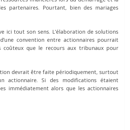
les partenaires. Pourtant, bien des mariages
e ici tout son sens. L’élaboration de solutions
 d’une convention entre actionnaires pourrait
ns coûteux que le recours aux tribunaux pour
ntion devrait être faite périodiquement, surtout
n actionnaire. Si des modifications étaient
aites immédiatement alors que les actionnaires