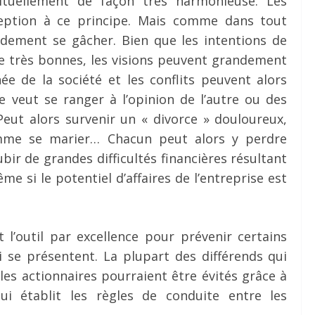
ituellement de façon très harmonieuse. Les
xception à ce principe. Mais comme dans tout
idement se gâcher. Bien que les intentions de
re très bonnes, les visions peuvent grandement
née de la société et les conflits peuvent alors
e veut se ranger à l’opinion de l’autre ou des
 Peut alors survenir un « divorce » douloureux,
comme se marier… Chacun peut alors y perdre
ir de grandes difficultés financières résultant
me si le potentiel d’affaires de l’entreprise est
 l’outil par excellence pour prévenir certains
i se présentent. La plupart des différends qui
les actionnaires pourraient être évités grâce à
ui établit les règles de conduite entre les