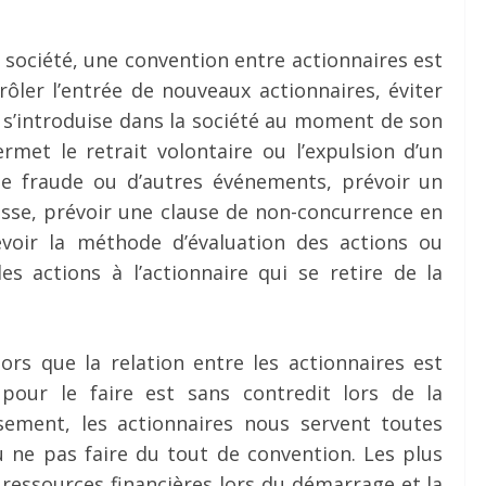
e société, une convention entre actionnaires est
ôler l’entrée de nouveaux actionnaires, éviter
e s’introduise dans la société au moment de son
met le retrait volontaire ou l’expulsion d’un
une fraude ou d’autres événements, prévoir un
sse, prévoir une clause de non-concurrence en
évoir la méthode d’évaluation des actions ou
s actions à l’actionnaire qui se retire de la
ors que la relation entre les actionnaires est
our le faire est sans contredit lors de la
sement, les actionnaires nous servent toutes
 ne pas faire du tout de convention. Les plus
ressources financières lors du démarrage et la