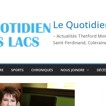
Le Quotidie
– Actualités Thetford Min
Saint-Ferdinand, Colerain
RE
SPORTS
CHRONIQUES
NOUS JOINDRE
DÉCÈ