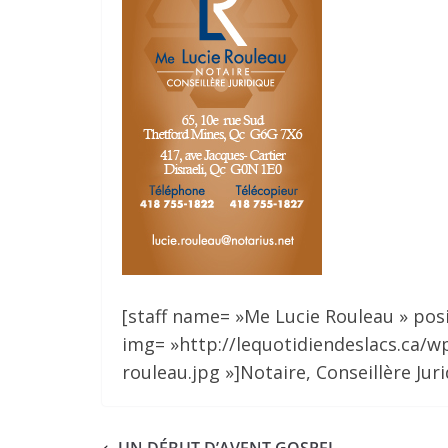
[staff name= »Me Lucie Rouleau » pos
img= »http://lequotidiendeslacs.ca/w
rouleau.jpg »]Notaire, Conseillère Juri