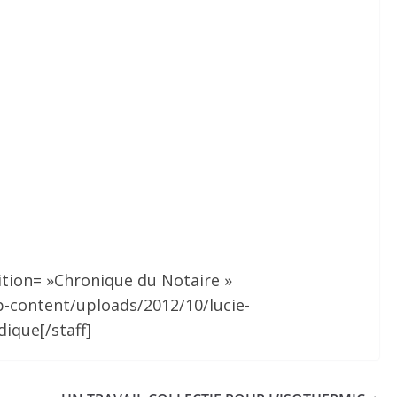
ition= »Chronique du Notaire »
p-content/uploads/2012/10/lucie-
dique[/staff]