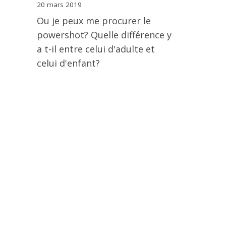
20 mars 2019
Ou je peux me procurer le
powershot? Quelle différence y
a t-il entre celui d'adulte et
celui d'enfant?