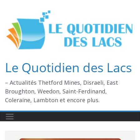
Passer
au
contenu
Le Quotidien des Lacs
– Actualités Thetford Mines, Disraeli, East
Broughton, Weedon, Saint-Ferdinand,
Coleraine, Lambton et encore plus.