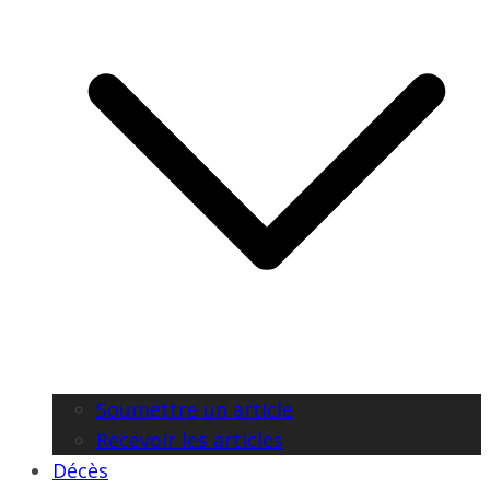
Soumettre un article
Recevoir les articles
Décès