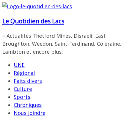
Passer
au
Le Quotidien des Lacs
contenu
– Actualités Thetford Mines, Disraeli, East
Broughton, Weedon, Saint-Ferdinand, Coleraine,
Lambton et encore plus.
UNE
Régional
Faits divers
Culture
Sports
Chroniques
Nous joindre