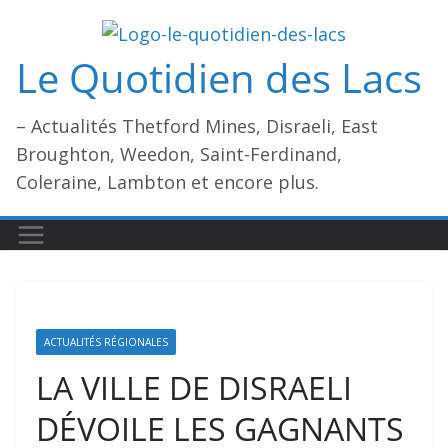
Passer
au
Le Quotidien des Lacs
contenu
– Actualités Thetford Mines, Disraeli, East
Broughton, Weedon, Saint-Ferdinand,
Coleraine, Lambton et encore plus.
ACTUALITÉS RÉGIONALES
LA VILLE DE DISRAELI
DÉVOILE LES GAGNANTS