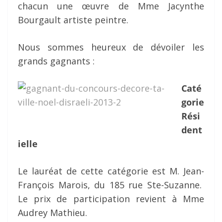
chacun une œuvre de Mme Jacynthe
Bourgault artiste peintre.
Nous sommes heureux de dévoiler les
grands gagnants :
Caté
gorie
Rési
dent
ielle
Le lauréat de cette catégorie est M. Jean-
François Marois, du 185 rue Ste-Suzanne.
Le prix de participation revient à Mme
Audrey Mathieu.