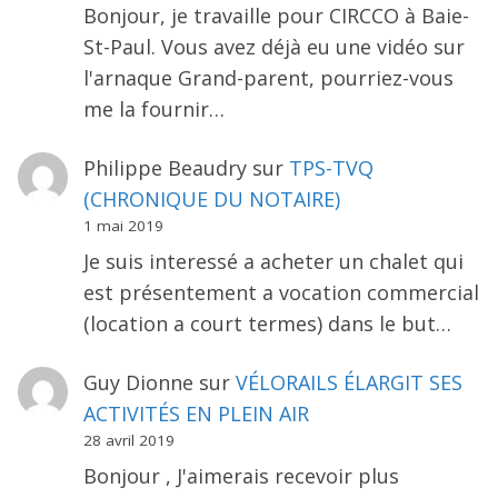
Bonjour, je travaille pour CIRCCO à Baie-
St-Paul. Vous avez déjà eu une vidéo sur
l'arnaque Grand-parent, pourriez-vous
me la fournir…
Philippe Beaudry
sur
TPS-TVQ
(CHRONIQUE DU NOTAIRE)
1 mai 2019
Je suis interessé a acheter un chalet qui
est présentement a vocation commercial
(location a court termes) dans le but…
Guy Dionne
sur
VÉLORAILS ÉLARGIT SES
ACTIVITÉS EN PLEIN AIR
28 avril 2019
Bonjour , J'aimerais recevoir plus