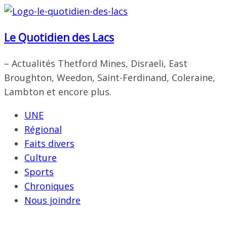
Passer
au
Le Quotidien des Lacs
contenu
– Actualités Thetford Mines, Disraeli, East
Broughton, Weedon, Saint-Ferdinand, Coleraine,
Lambton et encore plus.
UNE
Régional
Faits divers
Culture
Sports
Chroniques
Nous joindre