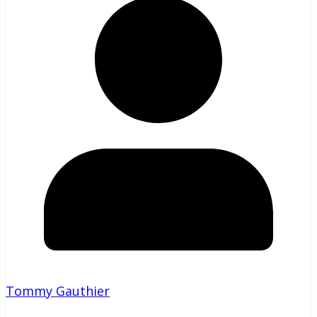
Tommy Gauthier