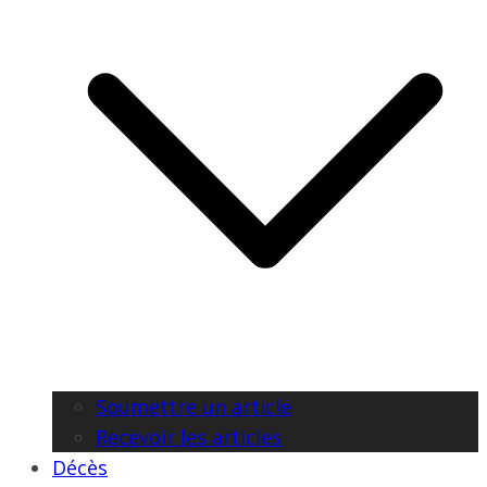
Soumettre un article
Recevoir les articles
Décès