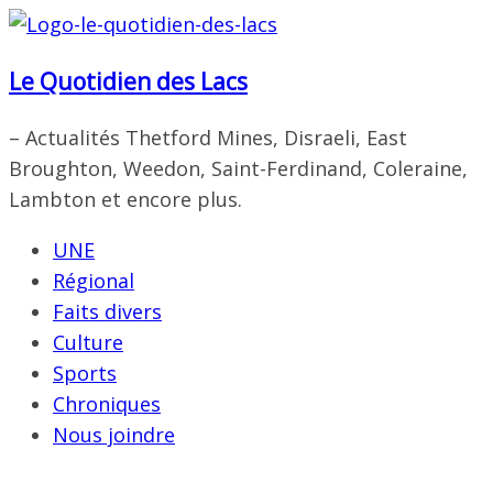
Passer
au
Le Quotidien des Lacs
contenu
– Actualités Thetford Mines, Disraeli, East
Broughton, Weedon, Saint-Ferdinand, Coleraine,
Lambton et encore plus.
UNE
Régional
Faits divers
Culture
Sports
Chroniques
Nous joindre