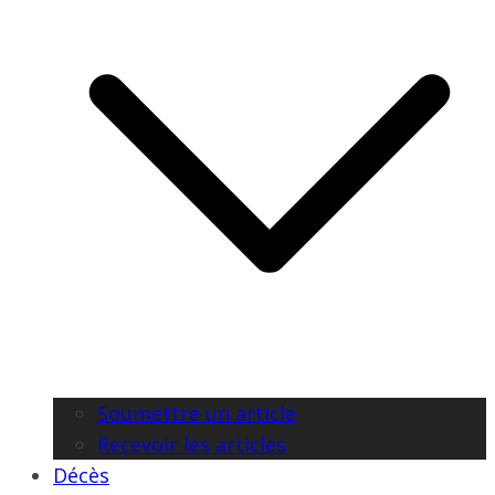
Soumettre un article
Recevoir les articles
Décès