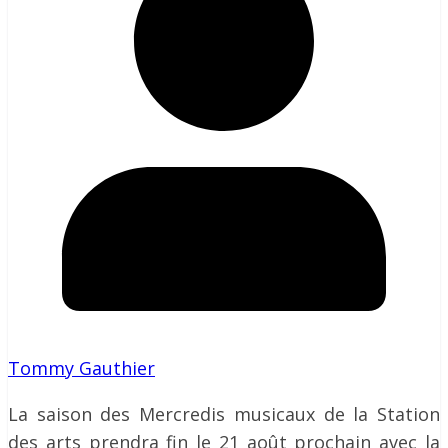
Tommy Gauthier
La saison des Mercredis musicaux de la Station
des arts prendra fin le 21 août prochain avec la