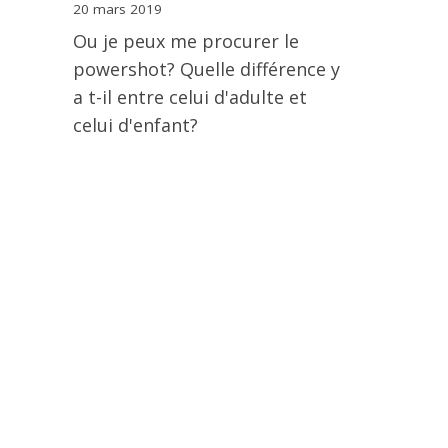
20 mars 2019
Ou je peux me procurer le
powershot? Quelle différence y
a t-il entre celui d'adulte et
celui d'enfant?