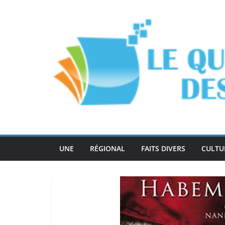
Passer
au
contenu
UNE
RÉGIONAL
FAITS DIVERS
CULTU