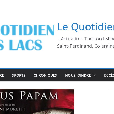
Le Quotidie
– Actualités Thetford Min
Saint-Ferdinand, Colerain
RE
SPORTS
CHRONIQUES
NOUS JOINDRE
DÉCÈ