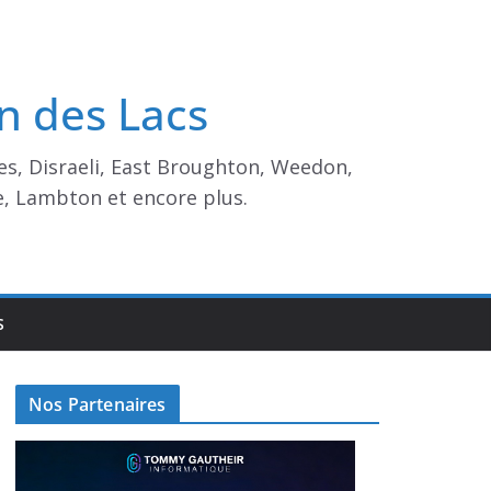
n des Lacs
es, Disraeli, East Broughton, Weedon,
e, Lambton et encore plus.
S
Nos Partenaires