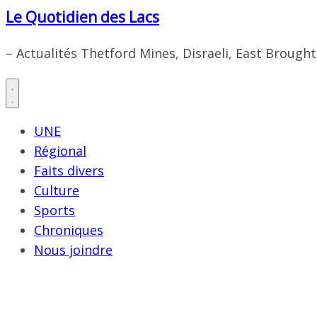
Le Quotidien des Lacs
– Actualités Thetford Mines, Disraeli, East Brough
UNE
Régional
Faits divers
Culture
Sports
Chroniques
Nous joindre