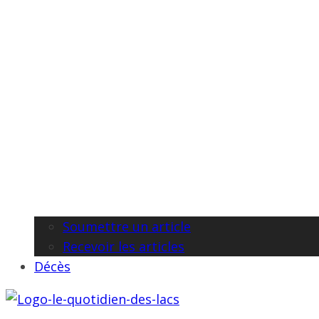
Soumettre un article
Recevoir les articles
Décès