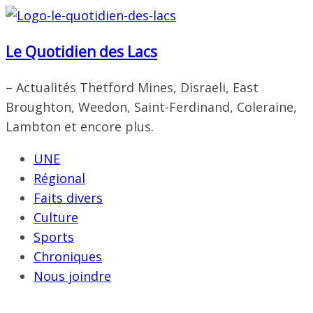
Passer
au
Le Quotidien des Lacs
contenu
– Actualités Thetford Mines, Disraeli, East
Broughton, Weedon, Saint-Ferdinand, Coleraine,
Lambton et encore plus.
UNE
Régional
Faits divers
Culture
Sports
Chroniques
Nous joindre