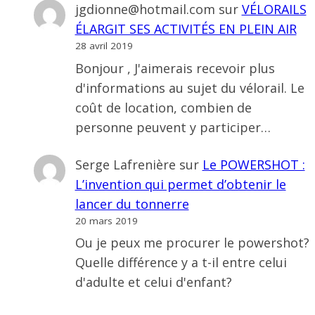
jgdionne@hotmail.com
sur
VÉLORAILS
ÉLARGIT SES ACTIVITÉS EN PLEIN AIR
28 avril 2019
Bonjour , J'aimerais recevoir plus
d'informations au sujet du vélorail. Le
coût de location, combien de
personne peuvent y participer…
Serge Lafrenière
sur
Le POWERSHOT :
L’invention qui permet d’obtenir le
lancer du tonnerre
20 mars 2019
Ou je peux me procurer le powershot?
Quelle différence y a t-il entre celui
d'adulte et celui d'enfant?