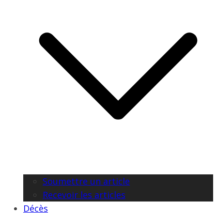
Soumettre un article
Recevoir les articles
Décès