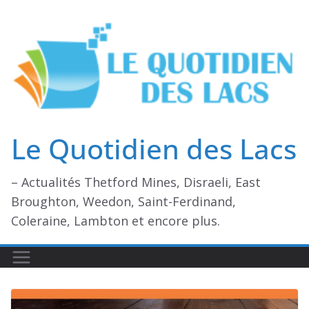
Passer
au
contenu
Le Quotidien des Lacs
– Actualités Thetford Mines, Disraeli, East
Broughton, Weedon, Saint-Ferdinand,
Coleraine, Lambton et encore plus.