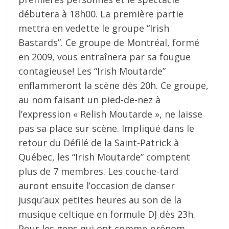
débutera à 18h00. La première partie
mettra en vedette le groupe “Irish
Bastards”. Ce groupe de Montréal, formé
en 2009, vous entraînera par sa fougue
contagieuse! Les “Irish Moutarde”
enflammeront la scène dès 20h. Ce groupe,
au nom faisant un pied-de-nez à
l’expression « Relish Moutarde », ne laisse
pas sa place sur scène. Impliqué dans le
retour du Défilé de la Saint-Patrick à
Québec, les “Irish Moutarde” comptent
plus de 7 membres. Les couche-tard
auront ensuite l’occasion de danser
jusqu’aux petites heures au son de la
musique celtique en formule DJ dès 23h.
Pour les gens qui ont comme prénom