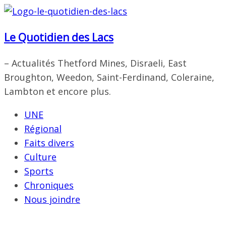
Passer
au
Le Quotidien des Lacs
contenu
– Actualités Thetford Mines, Disraeli, East
Broughton, Weedon, Saint-Ferdinand, Coleraine,
Lambton et encore plus.
UNE
Régional
Faits divers
Culture
Sports
Chroniques
Nous joindre