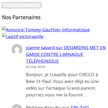
Nos Partenaires
joanne savard
sur
DESJARDINS MET EN
GARDE CONTRE L’ARNAQUE
TÉLÉPHONIQUE
22 mai 2019
Bonjour, je travaille pour CIRCCO à
Baie-St-Paul. Vous avez déjà eu une
vidéo sur l'arnaque Grand-parent,
pourriez-vous me la fournir…
Philippe Beaudry
sur
TPS-TVQ