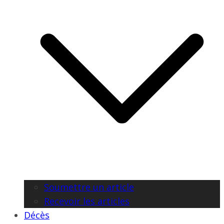
Soumettre un article
Recevoir les articles
Décès