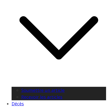
Soumettre un article
Recevoir les articles
Décès