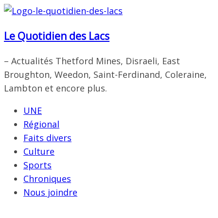
Passer
au
Le Quotidien des Lacs
contenu
– Actualités Thetford Mines, Disraeli, East
Broughton, Weedon, Saint-Ferdinand, Coleraine,
Lambton et encore plus.
UNE
Régional
Faits divers
Culture
Sports
Chroniques
Nous joindre