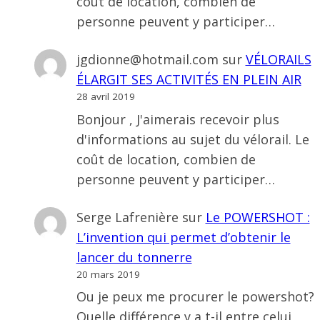
coût de location, combien de
personne peuvent y participer…
jgdionne@hotmail.com
sur
VÉLORAILS
ÉLARGIT SES ACTIVITÉS EN PLEIN AIR
28 avril 2019
Bonjour , J'aimerais recevoir plus
d'informations au sujet du vélorail. Le
coût de location, combien de
personne peuvent y participer…
Serge Lafrenière
sur
Le POWERSHOT :
L’invention qui permet d’obtenir le
lancer du tonnerre
20 mars 2019
Ou je peux me procurer le powershot?
Quelle différence y a t-il entre celui