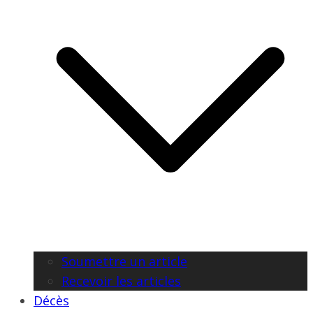
Soumettre un article
Recevoir les articles
Décès