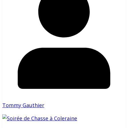
Tommy Gauthier