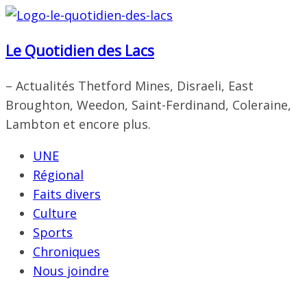
Passer
au
Le Quotidien des Lacs
contenu
– Actualités Thetford Mines, Disraeli, East
Broughton, Weedon, Saint-Ferdinand, Coleraine,
Lambton et encore plus.
UNE
Régional
Faits divers
Culture
Sports
Chroniques
Nous joindre