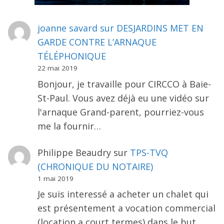
joanne savard
sur
DESJARDINS MET EN
GARDE CONTRE L’ARNAQUE
TÉLÉPHONIQUE
22 mai 2019
Bonjour, je travaille pour CIRCCO à Baie-
St-Paul. Vous avez déjà eu une vidéo sur
l'arnaque Grand-parent, pourriez-vous
me la fournir…
Philippe Beaudry
sur
TPS-TVQ
(CHRONIQUE DU NOTAIRE)
1 mai 2019
Je suis interessé a acheter un chalet qui
est présentement a vocation commercial
(location a court termes) dans le but…