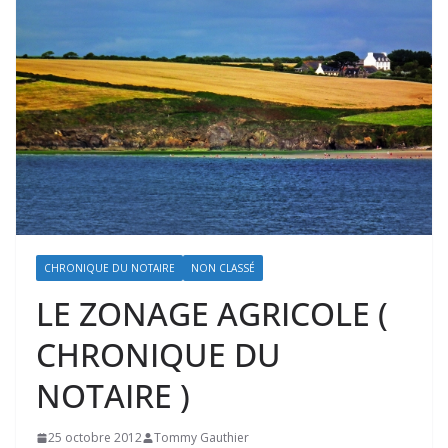
CHRONIQUE DU NOTAIRE
NON CLASSÉ
LE ZONAGE AGRICOLE (
CHRONIQUE DU
NOTAIRE )
25 octobre 2012
Tommy Gauthier