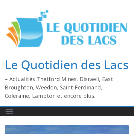
Passer
au
contenu
Le Quotidien des Lacs
– Actualités Thetford Mines, Disraeli, East
Broughton, Weedon, Saint-Ferdinand,
Coleraine, Lambton et encore plus.