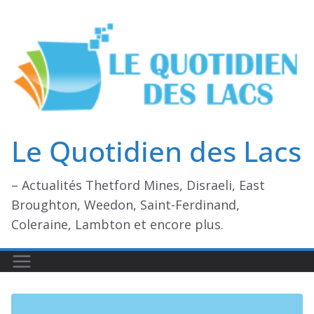
Passer
au
contenu
Le Quotidien des Lacs
– Actualités Thetford Mines, Disraeli, East
Broughton, Weedon, Saint-Ferdinand,
Coleraine, Lambton et encore plus.