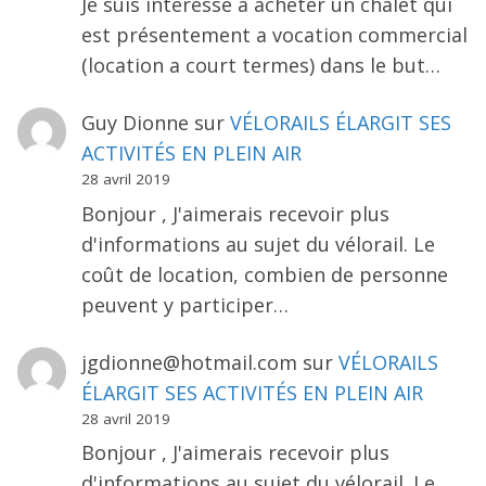
Je suis interessé a acheter un chalet qui
est présentement a vocation commercial
(location a court termes) dans le but…
Guy Dionne
sur
VÉLORAILS ÉLARGIT SES
ACTIVITÉS EN PLEIN AIR
28 avril 2019
Bonjour , J'aimerais recevoir plus
d'informations au sujet du vélorail. Le
coût de location, combien de personne
peuvent y participer…
jgdionne@hotmail.com
sur
VÉLORAILS
ÉLARGIT SES ACTIVITÉS EN PLEIN AIR
28 avril 2019
Bonjour , J'aimerais recevoir plus
d'informations au sujet du vélorail. Le