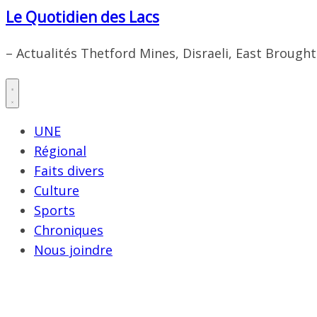
Le Quotidien des Lacs
– Actualités Thetford Mines, Disraeli, East Brough
UNE
Régional
Faits divers
Culture
Sports
Chroniques
Nous joindre