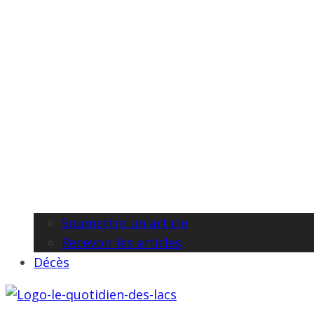
Soumettre un article
Recevoir les articles
Décès