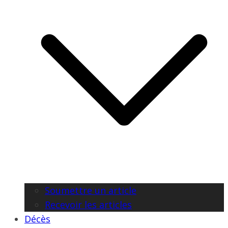
Soumettre un article
Recevoir les articles
Décès