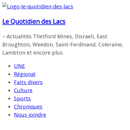
Passer
au
Le Quotidien des Lacs
contenu
– Actualités Thetford Mines, Disraeli, East
Broughton, Weedon, Saint-Ferdinand, Coleraine,
Lambton et encore plus.
UNE
Régional
Faits divers
Culture
Sports
Chroniques
Nous joindre