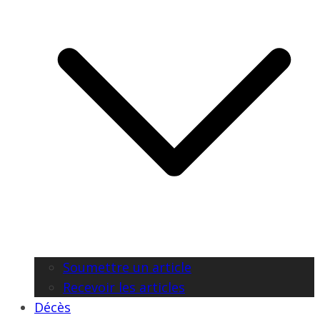
Soumettre un article
Recevoir les articles
Décès