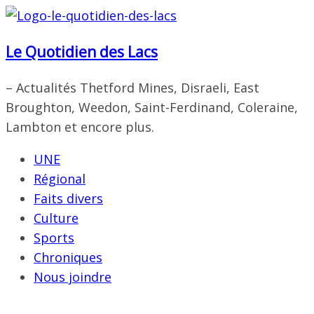
Passer
au
Le Quotidien des Lacs
contenu
– Actualités Thetford Mines, Disraeli, East
Broughton, Weedon, Saint-Ferdinand, Coleraine,
Lambton et encore plus.
UNE
Régional
Faits divers
Culture
Sports
Chroniques
Nous joindre