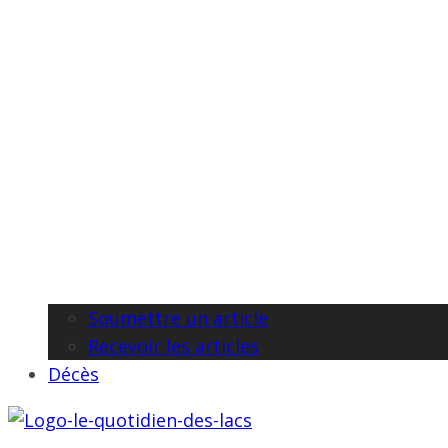
Soumettre un article
Recevoir les articles
Décès