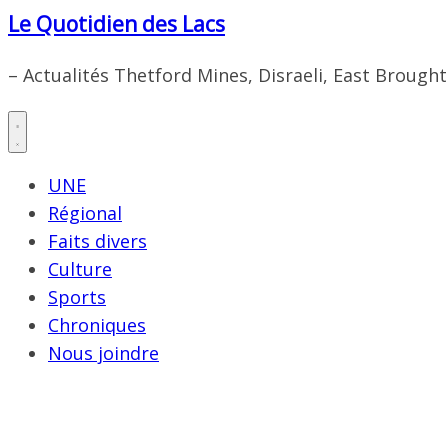
Le Quotidien des Lacs
– Actualités Thetford Mines, Disraeli, East Brough
UNE
Régional
Faits divers
Culture
Sports
Chroniques
Nous joindre