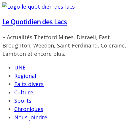
Passer
au
Le Quotidien des Lacs
contenu
– Actualités Thetford Mines, Disraeli, East
Broughton, Weedon, Saint-Ferdinand, Coleraine,
Lambton et encore plus.
UNE
Régional
Faits divers
Culture
Sports
Chroniques
Nous joindre