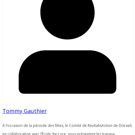
Tommy Gauthier
À l’occasion de la période des fêtes, le Comité de RevitalisAction de Disraeli,
en collaboration avec l’École Ste-Luce, vous présentent les travaux