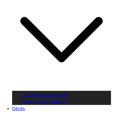
Soumettre un article
Recevoir les articles
Décès