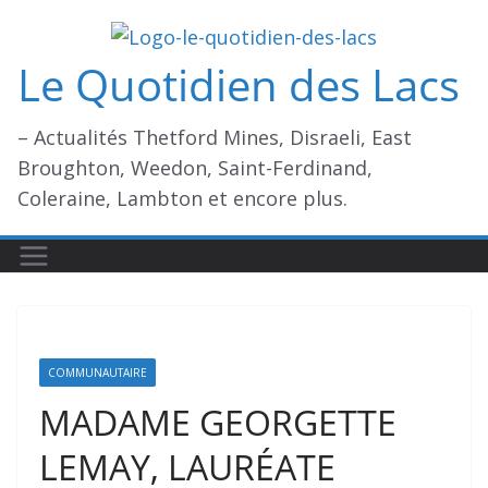
Passer
au
Le Quotidien des Lacs
contenu
– Actualités Thetford Mines, Disraeli, East
Broughton, Weedon, Saint-Ferdinand,
Coleraine, Lambton et encore plus.
COMMUNAUTAIRE
MADAME GEORGETTE
LEMAY, LAURÉATE