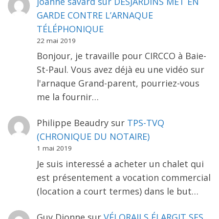
joanne savard
sur
DESJARDINS MET EN
GARDE CONTRE L’ARNAQUE
TÉLÉPHONIQUE
22 mai 2019
Bonjour, je travaille pour CIRCCO à Baie-
St-Paul. Vous avez déjà eu une vidéo sur
l'arnaque Grand-parent, pourriez-vous
me la fournir…
Philippe Beaudry
sur
TPS-TVQ
(CHRONIQUE DU NOTAIRE)
1 mai 2019
Je suis interessé a acheter un chalet qui
est présentement a vocation commercial
(location a court termes) dans le but…
Guy Dionne
sur
VÉLORAILS ÉLARGIT SES