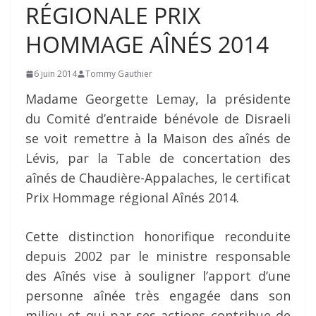
RÉGIONALE PRIX
HOMMAGE AÎNÉS 2014
6 juin 2014
Tommy Gauthier
Madame Georgette Lemay, la présidente
du Comité d’entraide bénévole de Disraeli
se voit remettre à la Maison des aînés de
Lévis, par la Table de concertation des
aînés de Chaudière-Appalaches, le certificat
Prix Hommage régional Aînés 2014.
Cette distinction honorifique reconduite
depuis 2002 par le ministre responsable
des Aînés vise à souligner l’apport d’une
personne aînée très engagée dans son
milieu et qui par ses actions contribue de