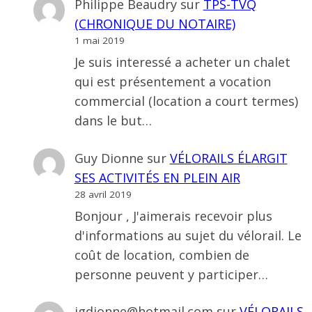
Philippe Beaudry
sur
TPS-TVQ
(CHRONIQUE DU NOTAIRE)
1 mai 2019
Je suis interessé a acheter un chalet
qui est présentement a vocation
commercial (location a court termes)
dans le but…
Guy Dionne
sur
VÉLORAILS ÉLARGIT
SES ACTIVITÉS EN PLEIN AIR
28 avril 2019
Bonjour , J'aimerais recevoir plus
d'informations au sujet du vélorail. Le
coût de location, combien de
personne peuvent y participer…
jgdionne@hotmail.com
sur
VÉLORAILS