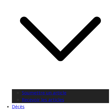
Soumettre un article
Recevoir les articles
Décès