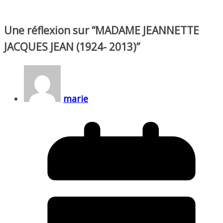
Une réflexion sur “
MADAME JEANNETTE
JACQUES JEAN (1924- 2013)
”
marie