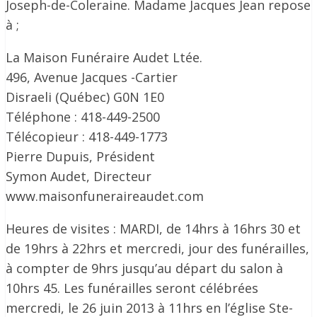
Joseph-de-Coleraine. Madame Jacques Jean repose
à ;
La Maison Funéraire Audet Ltée.
496, Avenue Jacques -Cartier
Disraeli (Québec) G0N 1E0
Téléphone : 418-449-2500
Télécopieur : 418-449-1773
Pierre Dupuis, Président
Symon Audet, Directeur
www.maisonfuneraireaudet.com
Heures de visites : MARDI, de 14hrs à 16hrs 30 et
de 19hrs à 22hrs et mercredi, jour des funérailles,
à compter de 9hrs jusqu’au départ du salon à
10hrs 45. Les funérailles seront célébrées
mercredi, le 26 juin 2013 à 11hrs en l’église Ste-