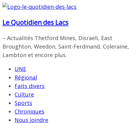
Passer
au
Le Quotidien des Lacs
contenu
– Actualités Thetford Mines, Disraeli, East
Broughton, Weedon, Saint-Ferdinand, Coleraine,
Lambton et encore plus.
UNE
Régional
Faits divers
Culture
Sports
Chroniques
Nous joindre