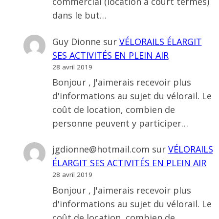
commercial (location a court termes)
dans le but…
Guy Dionne
sur
VÉLORAILS ÉLARGIT
SES ACTIVITÉS EN PLEIN AIR
28 avril 2019
Bonjour , J'aimerais recevoir plus
d'informations au sujet du vélorail. Le
coût de location, combien de
personne peuvent y participer…
jgdionne@hotmail.com
sur
VÉLORAILS
ÉLARGIT SES ACTIVITÉS EN PLEIN AIR
28 avril 2019
Bonjour , J'aimerais recevoir plus
d'informations au sujet du vélorail. Le
coût de location, combien de