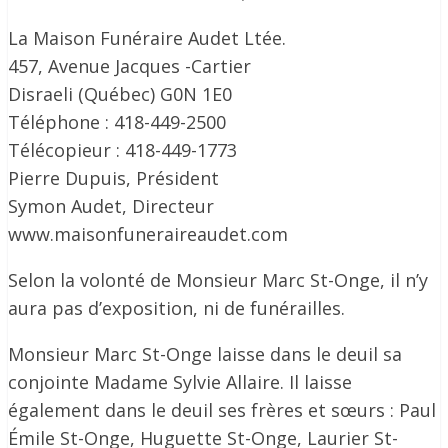
La Maison Funéraire Audet Ltée.
457, Avenue Jacques -Cartier
Disraeli (Québec) G0N 1E0
Téléphone : 418-449-2500
Télécopieur : 418-449-1773
Pierre Dupuis, Président
Symon Audet, Directeur
www.maisonfuneraireaudet.com
Selon la volonté de Monsieur Marc St-Onge, il n’y
aura pas d’exposition, ni de funérailles.
Monsieur Marc St-Onge laisse dans le deuil sa
conjointe Madame Sylvie Allaire. Il laisse
également dans le deuil ses frères et sœurs : Paul
Émile St-Onge, Huguette St-Onge, Laurier St-