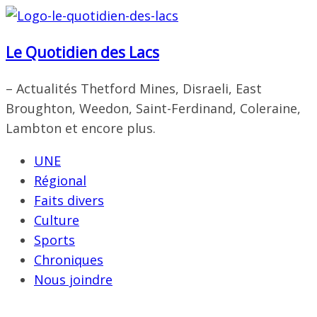
Passer
au
Le Quotidien des Lacs
contenu
– Actualités Thetford Mines, Disraeli, East
Broughton, Weedon, Saint-Ferdinand, Coleraine,
Lambton et encore plus.
UNE
Régional
Faits divers
Culture
Sports
Chroniques
Nous joindre