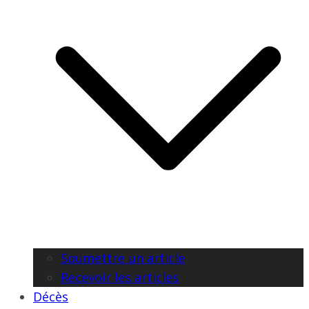
Soumettre un article
Recevoir les articles
Décès