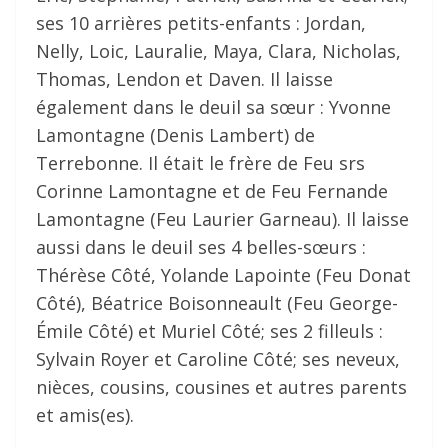
ses 10 arrières petits-enfants : Jordan,
Nelly, Loic, Lauralie, Maya, Clara, Nicholas,
Thomas, Lendon et Daven. Il laisse
également dans le deuil sa sœur : Yvonne
Lamontagne (Denis Lambert) de
Terrebonne. Il était le frère de Feu srs
Corinne Lamontagne et de Feu Fernande
Lamontagne (Feu Laurier Garneau). Il laisse
aussi dans le deuil ses 4 belles-sœurs :
Thérèse Côté, Yolande Lapointe (Feu Donat
Côté), Béatrice Boisonneault (Feu George-
Émile Côté) et Muriel Côté; ses 2 filleuls :
Sylvain Royer et Caroline Côté; ses neveux,
nièces, cousins, cousines et autres parents
et amis(es).