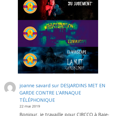
joanne savard
sur
DESJARDINS MET EN
GARDE CONTRE L’ARNAQUE
TÉLÉPHONIQUE
22 mai 2019
Bonjour, je travaille pour CIRCCO à Baie-