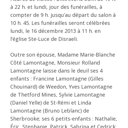
à 22 h. et lundi, jour des funérailles, à
compter de 9 h. jusqu’au départ du salon à
10 h. 45. Les funérailles seront célébrées
lundi, le 16 décembre 2013 à 11 h. en
l’église Ste-Luce de Disraeli.
Outre son épouse, Madame Marie-Blanche
Côté Lamontagne, Monsieur Rolland
Lamontagne laisse dans le deuil ses 4
enfants : Francine Lamontagne (Gilles
Chouinard) de Weedon, Yves Lamontagne
de Thetford Mines, Sylvie Lamontagne
(Daniel Yelle) de St-Rémi et Linda
Lamontagne (Bruno Leblanc) de
Sherbrooke; ses 6 petits-enfants : Nathalie,
Éric, Stephanie, Patrick, Sabrina et Cedrick;