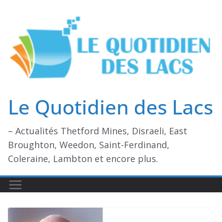
Passer
au
contenu
Le Quotidien des Lacs
– Actualités Thetford Mines, Disraeli, East
Broughton, Weedon, Saint-Ferdinand,
Coleraine, Lambton et encore plus.