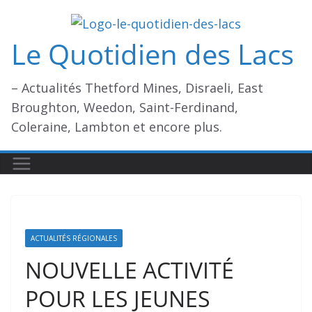
Passer
au
Le Quotidien des Lacs
contenu
– Actualités Thetford Mines, Disraeli, East
Broughton, Weedon, Saint-Ferdinand,
Coleraine, Lambton et encore plus.
ACTUALITÉS RÉGIONALES
NOUVELLE ACTIVITÉ
POUR LES JEUNES