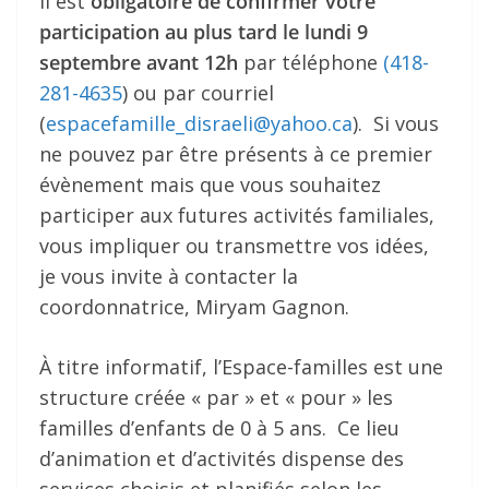
il est
obligatoire de confirmer votre
participation au plus tard le lundi 9
septembre avant 12h
par téléphone
(418-
281-4635
) ou par courriel
(
espacefamille_disraeli@yahoo.
ca
). Si vous
ne pouvez par être présents à ce premier
évènement mais que vous souhaitez
participer aux futures activités familiales,
vous impliquer ou transmettre vos idées,
je vous invite à contacter la
coordonnatrice, Miryam Gagnon.
À titre informatif, l’Espace-familles est une
structure créée « par » et « pour » les
familles d’enfants de 0 à 5 ans. Ce lieu
d’animation et d’activités dispense des