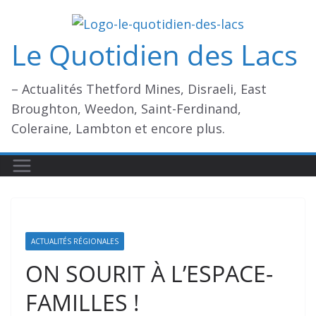
Passer
au
Le Quotidien des Lacs
contenu
– Actualités Thetford Mines, Disraeli, East
Broughton, Weedon, Saint-Ferdinand,
Coleraine, Lambton et encore plus.
ACTUALITÉS RÉGIONALES
ON SOURIT À L’ESPACE-
FAMILLES !